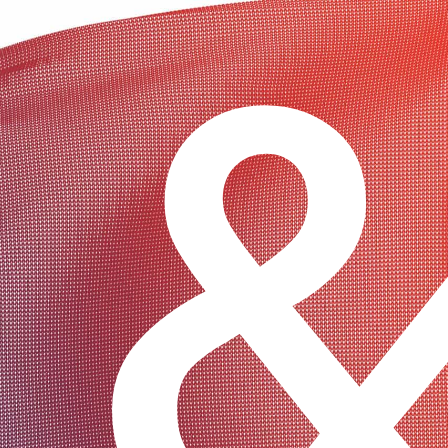
OPIA® - 発熱、冷却、感知、すべてを可能にした布製ヒーター