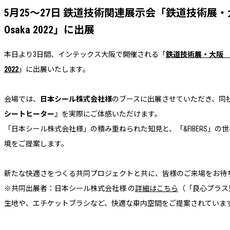
5月25～27日 鉄道技術関連展示会「鉄道技術展・大阪 Mass-
Osaka 2022」に出展
本日より3日間、インテックス大阪で開催される「
鉄道技術展・大阪 Mass-T
2022
」に出展いたします。
会場では、
日本シール株式会社様
のブースに出展させていただき、同
シートヒーター
』を実際にご体感いただけます。
「日本シール株式会社様」の積み重ねられた知見と、「&FIBERS」
境をご提案します。
新たな快適さをつくる共同プロジェクトと共に、皆様のご来場をお待
※共同出展者：日本シール株式会社様 の
詳細はこちら
（「良心プラス
生地や、エチケットブラシなど、快適な車内空間をご提案されていま