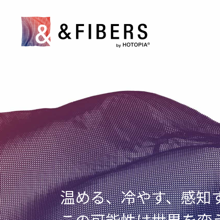
温める、冷やす、感知