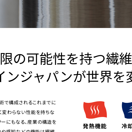
限の可能性を持つ繊
インジャパンが世界を
技術で構成されるこれまでに
と全く変わらない性能を持ちな
サーにもなる、産業の構造を
発熱機能
冷
熱や感知などの機能は繊維