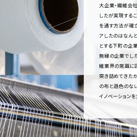
大企業・繊維会社
したが実現するこ
を通す方法が確
アしたのはなんと
とする下町の企業
無縁の企業でし
維業界の常識に
突き詰めてきたか
の布と遜色のな
イノベーションを