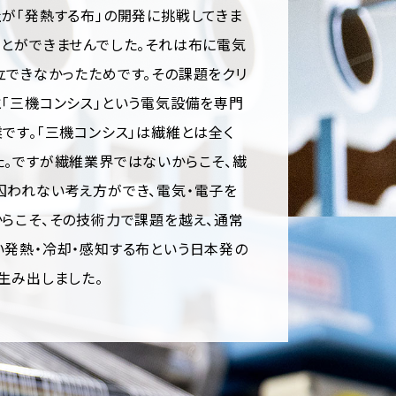
が「発熱する布」の開発に挑戦してきま
とができませんでした。それは布に電気
立できなかったためです。その課題をクリ
「三機コンシス」という電気設備を専門
です。「三機コンシス」は繊維とは全く
た。ですが繊維業界ではないからこそ、繊
囚われない考え方ができ、電気・電子を
らこそ、その技術力で課題を越え、通常
い発熱・冷却・感知する布という日本発の
生み出しました。