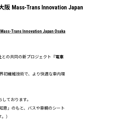
Trans Innovation Japan
rans Innovation Japan Osaka
社との共同の新プロジェクト『
電車
の世界初繊維技術で、より快適な車内環
ちしております。
知恵」のもと、バスや車輌のシート
す。）