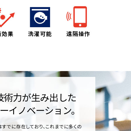
菌効果
洗濯可能
遠隔操作
技術力が生み出した
ーイノベーション。
すでに存在しており、これまでに多くの