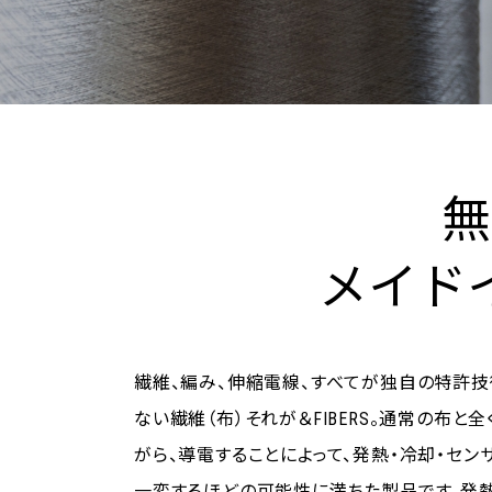
無
メイド
繊維、編み、伸縮電線、すべてが独自の特許
ない繊維（布）それが＆FIBERS。通常の布
がら、導電することによって、発熱・冷却・セン
一変するほどの可能性に満ちた製品です。発