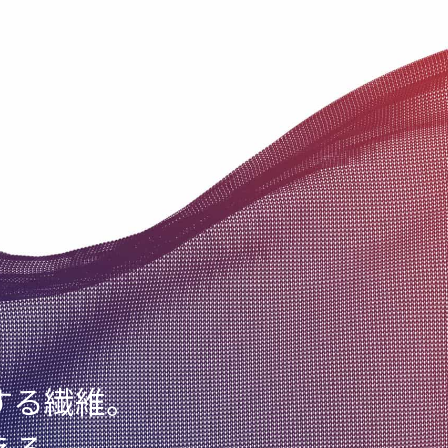
＆FIBERS（アンドファイバーズ） by HOT
する繊維。