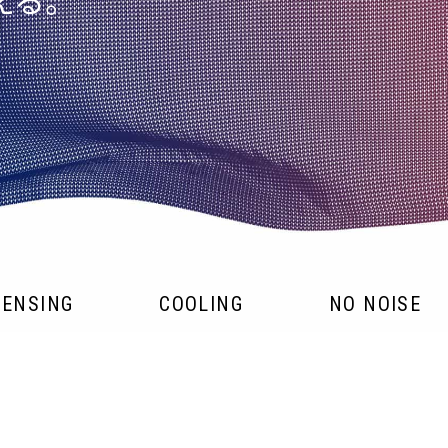
える。
SENSING
COOLING
NO NOISE